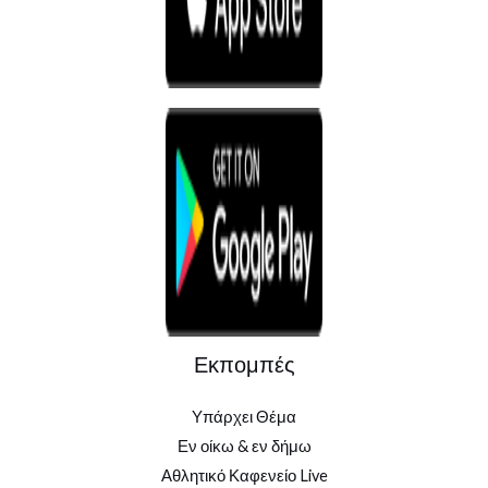
Εκπομπές
Υπάρχει Θέμα
Εν οίκω & εν δήμω
Αθλητικό Καφενείο Live