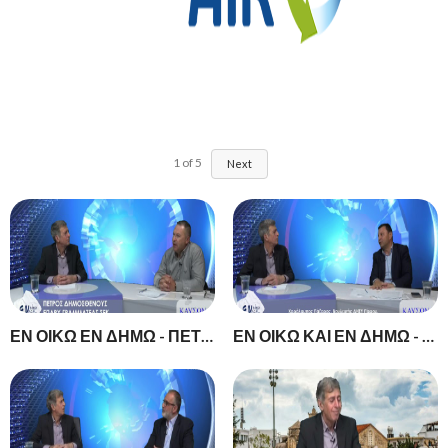
1
of
5
Next
ΕΝ ΟΙΚΩ ΕΝ ΔΗΜΩ - ΠΕΤΡΟΣ ΔΗΜΟΣΘΕΝΟΥΣ ΕΠΑΡΧ.ΓΡΑΜΜΑΤΕΑΣ ΣΕΚ - ΕΡΓΑΣΙΑΚΑ
ΕΝ ΟΙΚΩ ΚΑΙ ΕΝ ΔΗΜΩ - Χαράλαμπος Πάζαρος, Βουλευτής ΔΗΣΥ Πάφου.