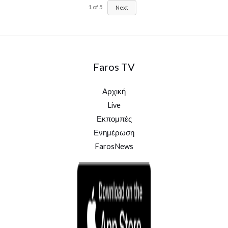
1
of
5
Next
Faros TV
Αρχική
Live
Εκπομπές
Ενημέρωση
FarosNews