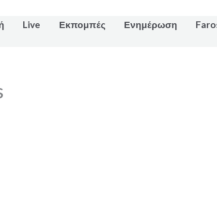
ή
Live
Εκπομπές
Ενημέρωση
Far
s