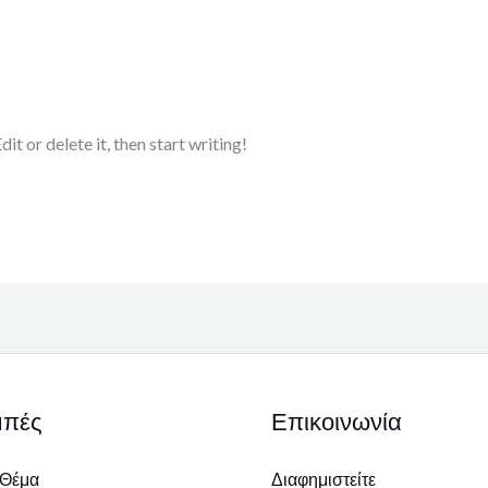
t or delete it, then start writing!
μπές
Επικοινωνία
 Θέμα
Διαφημιστείτε