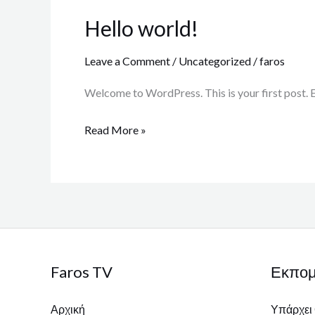
Hello world!
Hello
world!
Leave a Comment
/
Uncategorized
/
faros
Welcome to WordPress. This is your first post. Edi
Read More »
Faros TV
Εκπο
Αρχική
Υπάρχει