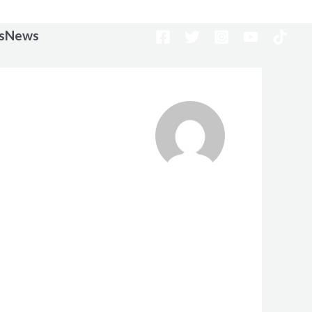
osNews