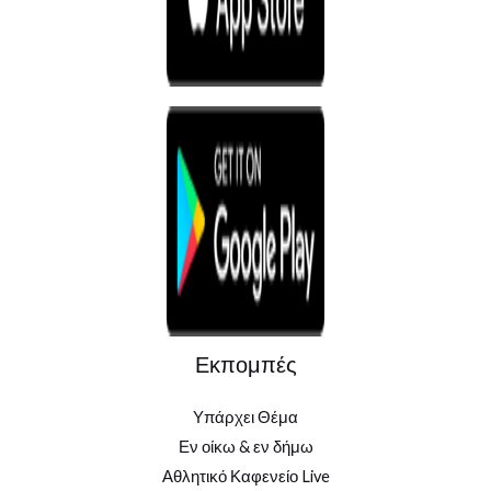
Εκπομπές
Υπάρχει Θέμα
Εν οίκω & εν δήμω
Αθλητικό Καφενείο Live